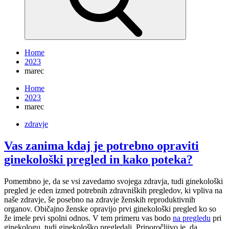
Home
2023
marec
Home
2023
marec
zdravje
Vas zanima kdaj je potrebno opraviti
ginekološki pregled in kako poteka?
Pomembno je, da se vsi zavedamo svojega zdravja, tudi ginekološki
pregled je eden izmed potrebnih zdravniških pregledov, ki vpliva na
naše zdravje, še posebno na zdravje ženskih reproduktivnih
organov. Običajno ženske opravijo prvi ginekološki pregled ko so
že imele prvi spolni odnos. V tem primeru vas bodo
na pregledu
pri
ginekologu, tudi ginekološko pregledali. Priporočljivo je, da