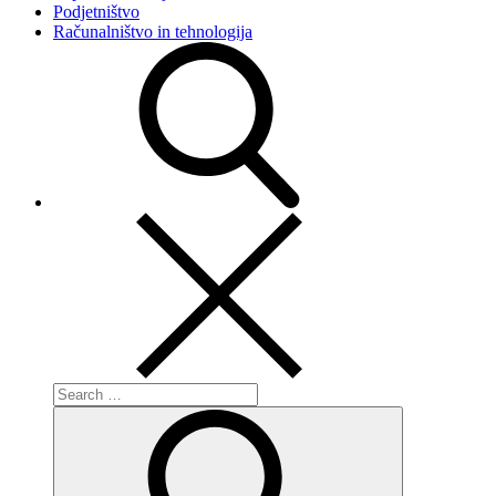
Podjetništvo
Računalništvo in tehnologija
Search
for:
Search