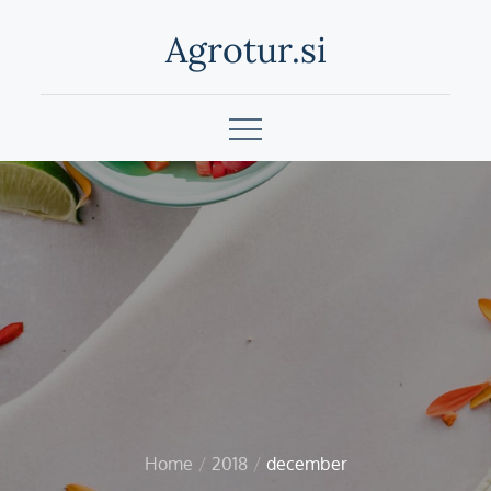
Skip
Agrotur.si
to
content
Home
2018
december