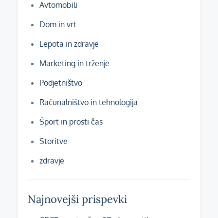
Avtomobili
Dom in vrt
Lepota in zdravje
Marketing in trženje
Podjetništvo
Računalništvo in tehnologija
Šport in prosti čas
Storitve
zdravje
Najnovejši prispevki