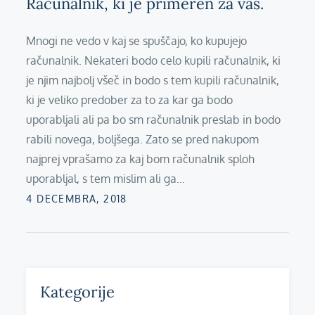
Računalnik, ki je primeren za vas.
Mnogi ne vedo v kaj se spuščajo, ko kupujejo
računalnik. Nekateri bodo celo kupili računalnik, ki
je njim najbolj všeč in bodo s tem kupili računalnik,
ki je veliko predober za to za kar ga bodo
uporabljali ali pa bo sm računalnik preslab in bodo
rabili novega, boljšega. Zato se pred nakupom
najprej vprašamo za kaj bom računalnik sploh
uporabljal, s tem mislim ali ga…
Posted
4 DECEMBRA, 2018
on
Kategorije