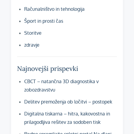
Računalništvo in tehnologija
Šport in prosti čas
Storitve
zdravje
Najnovejši prispevki
CBCT – natančna 3D diagnostika v
zobozdravstvu
Delitev premoženja ob ločitvi – postopek
Digitalna tiskarna – hitra, kakovostna in
prilagodljiva rešitev za sodoben tisk