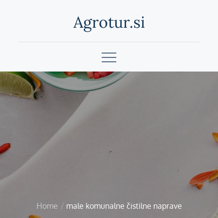
Skip
Agrotur.si
to
content
Home
male komunalne čistilne naprave