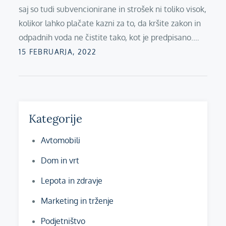
saj so tudi subvencionirane in strošek ni toliko visok,
kolikor lahko plačate kazni za to, da kršite zakon in
odpadnih voda ne čistite tako, kot je predpisano.…
Posted
15 FEBRUARJA, 2022
on
Kategorije
Avtomobili
Dom in vrt
Lepota in zdravje
Marketing in trženje
Podjetništvo