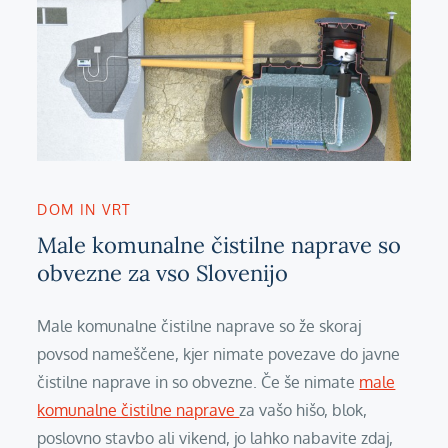
DOM IN VRT
Male komunalne čistilne naprave so
obvezne za vso Slovenijo
Male komunalne čistilne naprave so že skoraj
povsod nameščene, kjer nimate povezave do javne
čistilne naprave in so obvezne. Če še nimate
male
komunalne čistilne naprave
za vašo hišo, blok,
poslovno stavbo ali vikend, jo lahko nabavite zdaj,