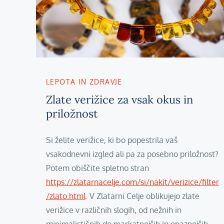
LEPOTA IN ZDRAVJE
Zlate verižice za vsak okus in
priložnost
Si želite verižice, ki bo popestrila vaš
vsakodnevni izgled ali pa za posebno priložnost?
Potem obiščite spletno stran
https://zlatarnacelje.com/si/nakit/verizice/filter
/zlato.html
. V Zlatarni Celje oblikujejo zlate
verižice v različnih slogih, od nežnih in