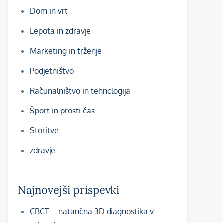
Dom in vrt
Lepota in zdravje
Marketing in trženje
Podjetništvo
Računalništvo in tehnologija
Šport in prosti čas
Storitve
zdravje
Najnovejši prispevki
CBCT – natančna 3D diagnostika v