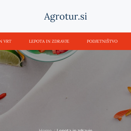
Agrotur.si
N VRT
LEPOTA IN ZDRAVJE
PODJETNIŠTVO
Home
Lepota in zdravje