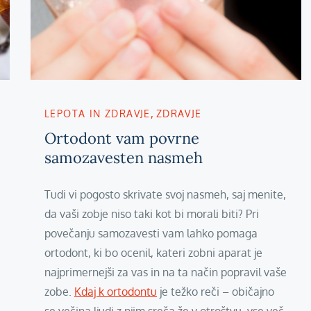
LEPOTA IN ZDRAVJE
ZDRAVJE
Ortodont vam povrne
samozavesten nasmeh
Tudi vi pogosto skrivate svoj nasmeh, saj menite,
da vaši zobje niso taki kot bi morali biti? Pri
povečanju samozavesti vam lahko pomaga
ortodont, ki bo ocenil, kateri zobni aparat je
najprimernejši za vas in na ta način popravil vaše
zobe.
Kdaj k ortodontu
je težko reči – običajno