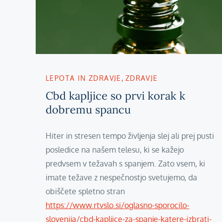
LEPOTA IN ZDRAVJE
ZDRAVJE
Cbd kapljice so prvi korak k
dobremu spancu
Hiter in stresen tempo življenja slej ali prej pusti
posledice na našem telesu, ki se kažejo
predvsem v težavah s spanjem. Zato vsem, ki
imate težave z nespečnostjo svetujemo, da
obiščete spletno stran
https://www.rtvslo.si/oglasno-sporocilo-
slovenija/cbd-kapljice-za-spanje-katere-izbrati-