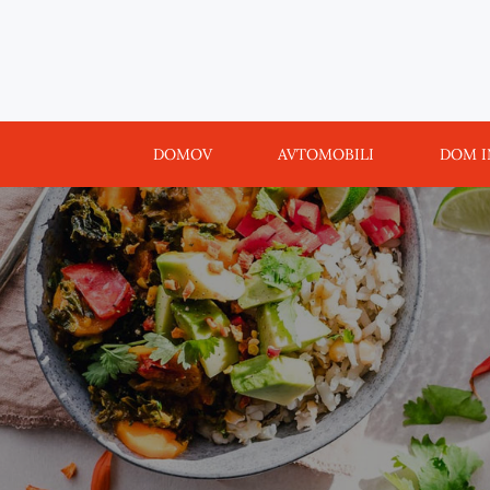
Skip
to
content
DOMOV
AVTOMOBILI
DOM I