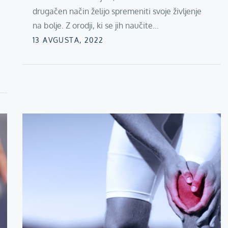
drugačen način želijo spremeniti svoje življenje
na bolje. Z orodji, ki se jih naučite…
Posted
13 AVGUSTA, 2022
on