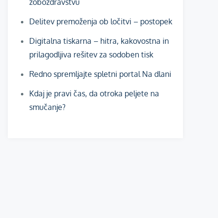
zobozdravstvu
Delitev premoženja ob ločitvi – postopek
Digitalna tiskarna – hitra, kakovostna in
prilagodljiva rešitev za sodoben tisk
Redno spremljajte spletni portal Na dlani
Kdaj je pravi čas, da otroka peljete na
smučanje?