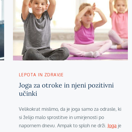
LEPOTA IN ZDRAVJE
Joga za otroke in njeni pozitivni
učinki
Velikokrat mislimo, da je joga samo za odrasle, ki
si želijo malo sprostitve in umirjenosti po
napornem dnevu. Ampak to sploh ne drži.
Joga
je