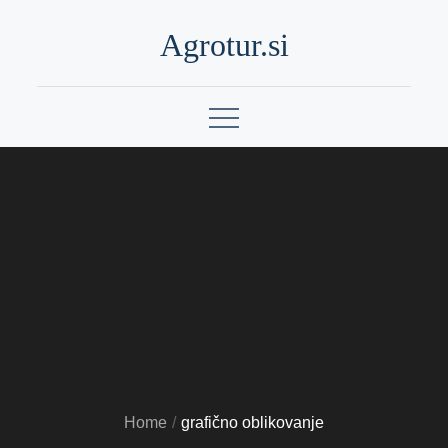
Skip
Agrotur.si
to
content
Home
grafično oblikovanje