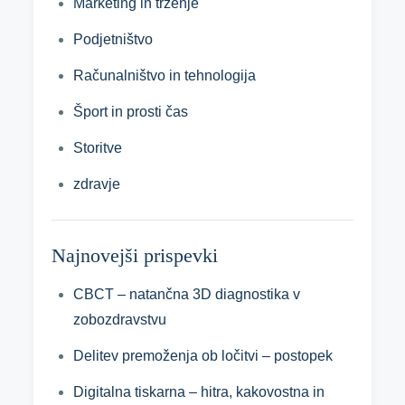
Marketing in trženje
Podjetništvo
Računalništvo in tehnologija
Šport in prosti čas
Storitve
zdravje
Najnovejši prispevki
CBCT – natančna 3D diagnostika v
zobozdravstvu
Delitev premoženja ob ločitvi – postopek
Digitalna tiskarna – hitra, kakovostna in