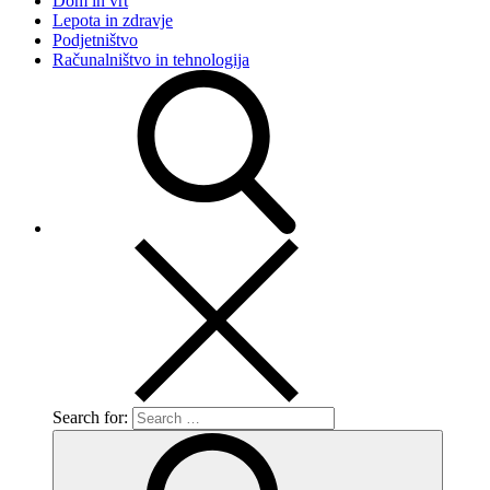
Dom in vrt
Lepota in zdravje
Podjetništvo
Računalništvo in tehnologija
Search for: