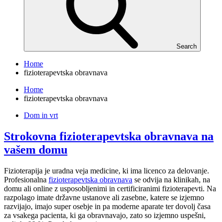
Search
Home
fizioterapevtska obravnava
Home
fizioterapevtska obravnava
Dom in vrt
Strokovna fizioterapevtska obravnava na
vašem domu
Fizioterapija je uradna veja medicine, ki ima licenco za delovanje.
Profesionalna
fizioterapevtska obravnava
se odvija na klinikah, na
domu ali online z usposobljenimi in certificiranimi fizioterapevti. Na
razpolago imate državne ustanove ali zasebne, katere se izjemno
razvijajo, imajo super osebje in pa moderne aparate ter dovolj časa
za vsakega pacienta, ki ga obravnavajo, zato so izjemno uspešni,