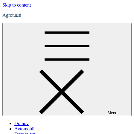
Skip to content
Agrotur.si
Menu
Domov
Avtomobili