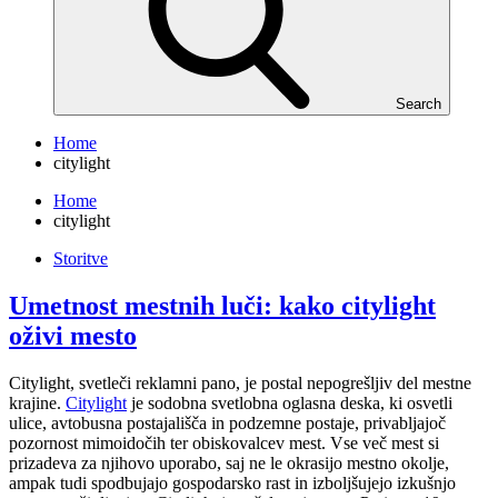
Search
Home
citylight
Home
citylight
Storitve
Umetnost mestnih luči: kako citylight
oživi mesto
Citylight, svetleči reklamni pano, je postal nepogrešljiv del mestne
krajine.
Citylight
je sodobna svetlobna oglasna deska, ki osvetli
ulice, avtobusna postajališča in podzemne postaje, privabljajoč
pozornost mimoidočih ter obiskovalcev mest. Vse več mest si
prizadeva za njihovo uporabo, saj ne le okrasijo mestno okolje,
ampak tudi spodbujajo gospodarsko rast in izboljšujejo izkušnjo