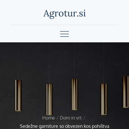
Skip
Agrotur.si
to
content
Home
Dom in vrt
Sedežne garniture so obvezen kos pohištva