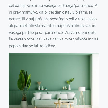
cel dan le zase in za vašega partnerja/partnerico. A
ni prav mamljivo, da bi cel dan ostali v pižami, se
namestili v najljubši kot sedežne, vzeli v roke knjigo
ali pa imeli filmski maraton najljubših filmov vas in
vašega partnerja oz. partnerice. Zraven si prinesite
še kakšen topel čaj, kakav ali kavo ter piškote in vaš
popoln dan se lahko prične.