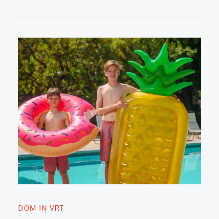
on
DOM IN VRT