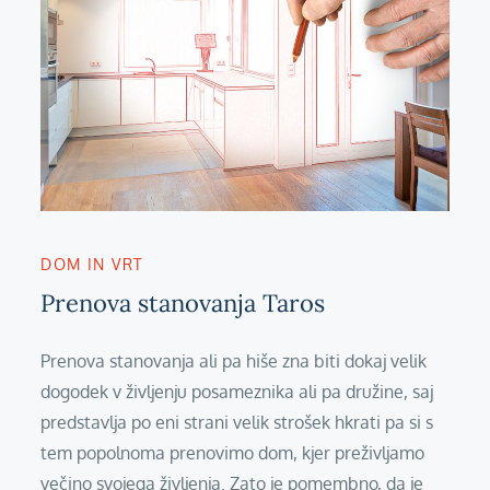
DOM IN VRT
Prenova stanovanja Taros
Prenova stanovanja ali pa hiše zna biti dokaj velik
dogodek v življenju posameznika ali pa družine, saj
predstavlja po eni strani velik strošek hkrati pa si s
tem popolnoma prenovimo dom, kjer preživljamo
večino svojega življenja. Zato je pomembno, da je