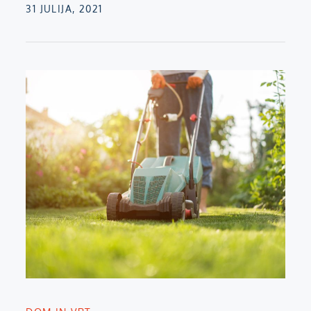
Posted
31 JULIJA, 2021
on