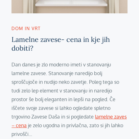
DOM IN VRT
Lamelne zavese- cena in kje jih
dobiti?
Dan danes je zlo moderno imeti v stanovanju
lamelne zavese. Stanovanje naredijo bolj
sproščujoče in nudijo neko zavetje. Poleg tega so
tudi zelo lep element v stanovanju in naredijo
prostor še bolj eleganten in lepši na pogled. Če
iščete svoje zavese si lahko ogledate spletno
trgovino Zavese Daša in si pogledate
lamelne zaves
– cena
je zelo ugodna in privlačna, zato si jih lahko
privošči…