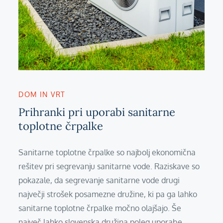
DOM IN VRT
Prihranki pri uporabi sanitarne
toplotne črpalke
Sanitarne toplotne črpalke so najbolj ekonomična
rešitev pri segrevanju sanitarne vode. Raziskave so
pokazale, da segrevanje sanitarne vode drugi
največji strošek posamezne družine, ki pa ga lahko
sanitarne toplotne črpalke močno olajšajo. Še
največ lahko slovenska družina poleg uporabe