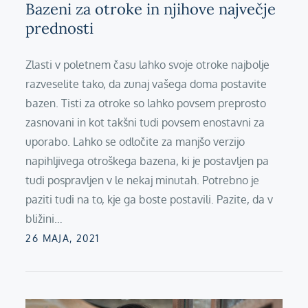
Bazeni za otroke in njihove največje
prednosti
Zlasti v poletnem času lahko svoje otroke najbolje
razveselite tako, da zunaj vašega doma postavite
bazen. Tisti za otroke so lahko povsem preprosto
zasnovani in kot takšni tudi povsem enostavni za
uporabo. Lahko se odločite za manjšo verzijo
napihljivega otroškega bazena, ki je postavljen pa
tudi pospravljen v le nekaj minutah. Potrebno je
paziti tudi na to, kje ga boste postavili. Pazite, da v
bližini…
Posted
26 MAJA, 2021
on