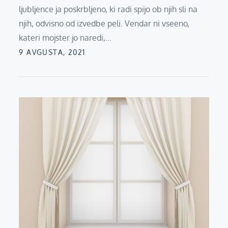
ljubljence ja poskrbljeno, ki radi spijo ob njih sli na
njih, odvisno od izvedbe peli. Vendar ni vseeno,
kateri mojster jo naredi,…
Posted
9 AVGUSTA, 2021
on