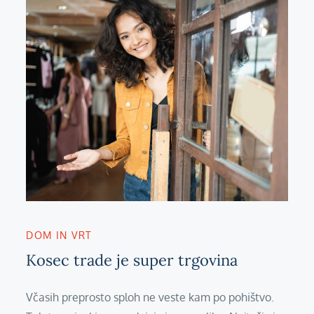
DOM IN VRT
Kosec trade je super trgovina
Včasih preprosto sploh ne veste kam po pohištvo.