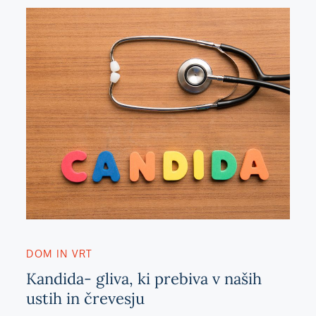
DOM IN VRT
Kandida- gliva, ki prebiva v naših
ustih in črevesju