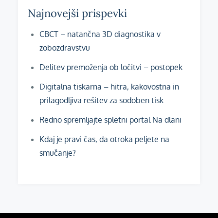
Najnovejši prispevki
CBCT – natančna 3D diagnostika v
zobozdravstvu
Delitev premoženja ob ločitvi – postopek
Digitalna tiskarna – hitra, kakovostna in
prilagodljiva rešitev za sodoben tisk
Redno spremljajte spletni portal Na dlani
Kdaj je pravi čas, da otroka peljete na
smučanje?