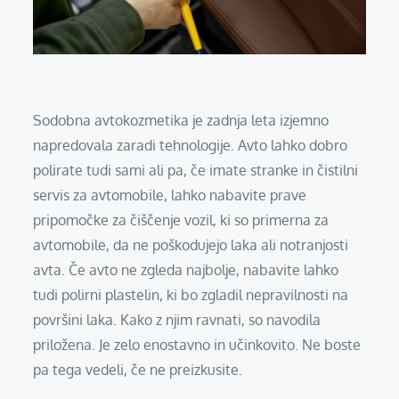
Sodobna avtokozmetika je zadnja leta izjemno
napredovala zaradi tehnologije. Avto lahko dobro
polirate tudi sami ali pa, če imate stranke in čistilni
servis za avtomobile, lahko nabavite prave
pripomočke za čiščenje vozil, ki so primerna za
avtomobile, da ne poškodujejo laka ali notranjosti
avta. Če avto ne zgleda najbolje, nabavite lahko
tudi polirni plastelin, ki bo zgladil nepravilnosti na
površini laka. Kako z njim ravnati, so navodila
priložena. Je zelo enostavno in učinkovito. Ne boste
pa tega vedeli, če ne preizkusite.