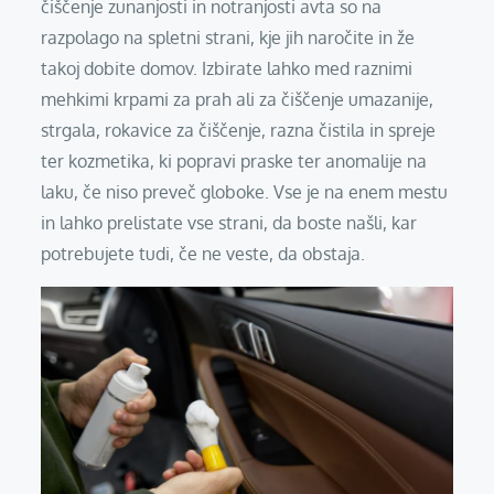
čiščenje zunanjosti in notranjosti avta so na
razpolago na spletni strani, kje jih naročite in že
takoj dobite domov. Izbirate lahko med raznimi
mehkimi krpami za prah ali za čiščenje umazanije,
strgala, rokavice za čiščenje, razna čistila in spreje
ter kozmetika, ki popravi praske ter anomalije na
laku, če niso preveč globoke. Vse je na enem mestu
in lahko prelistate vse strani, da boste našli, kar
potrebujete tudi, če ne veste, da obstaja.