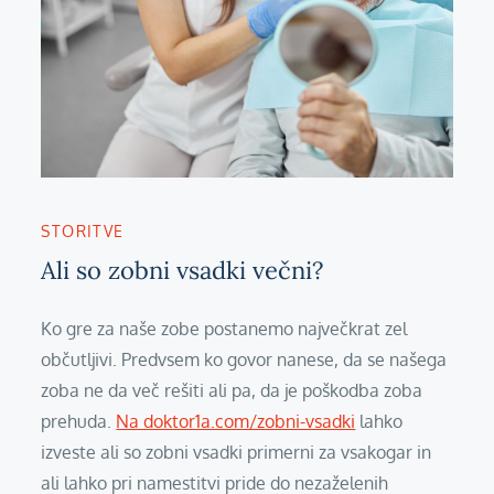
STORITVE
Ali so zobni vsadki večni?
Ko gre za naše zobe postanemo največkrat zel
občutljivi. Predvsem ko govor nanese, da se našega
zoba ne da več rešiti ali pa, da je poškodba zoba
prehuda.
Na doktor1a.com/zobni-vsadki
lahko
izveste ali so zobni vsadki primerni za vsakogar in
ali lahko pri namestitvi pride do nezaželenih