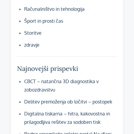
Računalništvo in tehnologija
Šport in prosti čas
Storitve
zdravje
Najnovejši prispevki
CBCT – natančna 3D diagnostika v
zobozdravstvu
Delitev premoženja ob ločitvi – postopek
Digitalna tiskarna – hitra, kakovostna in
prilagodljiva rešitev za sodoben tisk