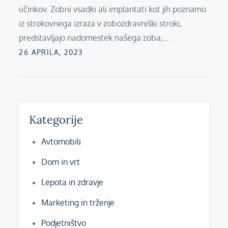
učinkov. Zobni vsadki ali implantati kot jih poznamo
iz strokovnega izraza v zobozdravniški stroki,
predstavljajo nadomestek našega zoba,…
Posted
26 APRILA, 2023
on
Kategorije
Avtomobili
Dom in vrt
Lepota in zdravje
Marketing in trženje
Podjetništvo