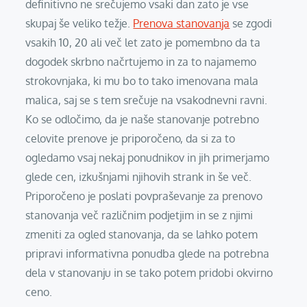
definitivno ne srečujemo vsaki dan zato je vse
skupaj še veliko težje.
Prenova stanovanja
se zgodi
vsakih 10, 20 ali več let zato je pomembno da ta
dogodek skrbno načrtujemo in za to najamemo
strokovnjaka, ki mu bo to tako imenovana mala
malica, saj se s tem srečuje na vsakodnevni ravni.
Ko se odločimo, da je naše stanovanje potrebno
celovite prenove je priporočeno, da si za to
ogledamo vsaj nekaj ponudnikov in jih primerjamo
glede cen, izkušnjami njihovih strank in še več.
Priporočeno je poslati povpraševanje za prenovo
stanovanja več različnim podjetjim in se z njimi
zmeniti za ogled stanovanja, da se lahko potem
pripravi informativna ponudba glede na potrebna
dela v stanovanju in se tako potem pridobi okvirno
ceno.