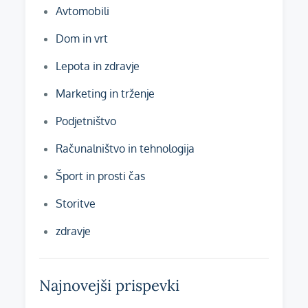
Avtomobili
Dom in vrt
Lepota in zdravje
Marketing in trženje
Podjetništvo
Računalništvo in tehnologija
Šport in prosti čas
Storitve
zdravje
Najnovejši prispevki