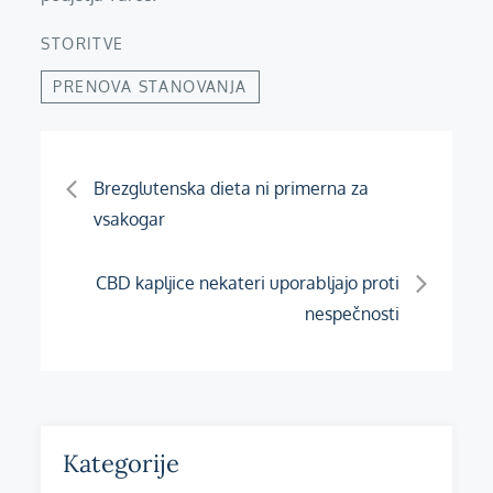
STORITVE
PRENOVA STANOVANJA
Navigacija
Brezglutenska dieta ni primerna za
vsakogar
prispevka
CBD kapljice nekateri uporabljajo proti
nespečnosti
Kategorije