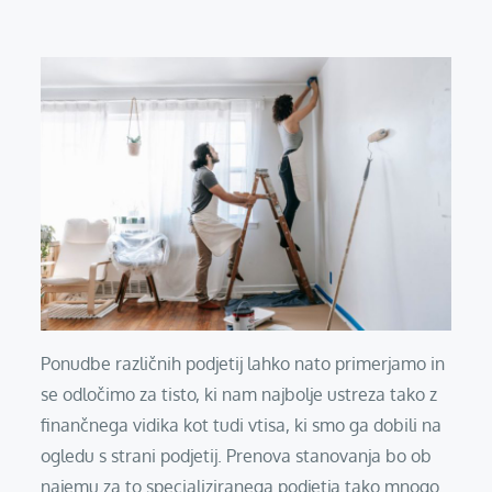
Ponudbe različnih podjetij lahko nato primerjamo in
se odločimo za tisto, ki nam najbolje ustreza tako z
finančnega vidika kot tudi vtisa, ki smo ga dobili na
ogledu s strani podjetij. Prenova stanovanja bo ob
najemu za to specializiranega podjetja tako mnogo