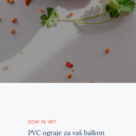
DOM IN VRT
PVC ograje za vaš balkon